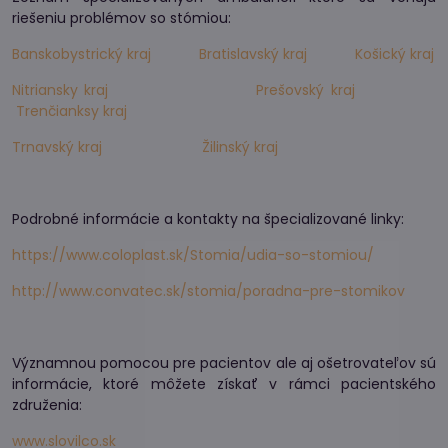
riešeniu problémov so stómiou:
Banskobystrický kraj
Bratislavský kraj
Košický kraj
Nitriansky kraj
Prešovský kraj
Trenčianksy kraj
Trnavský kraj
Žilinský kraj
Podrobné informácie a kontakty na špecializované linky:
https://www.coloplast.sk/Stomia/udia-so-stomiou/
http://www.convatec.sk/stomia/poradna-pre-stomikov
Významnou pomocou pre pacientov ale aj ošetrovateľov sú
informácie, ktoré môžete získať v rámci pacientského
združenia:
www.slovilco.sk