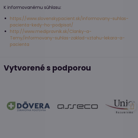
K informovanému súhlasu:
https://www.slovenskypacient.sk/informovany-suhlas-
pacienta-kedy-ho-podpisat/
http://www.medipravnik.sk/Clanky-a-
Temy/informovany-suhlas-zaklad-vztahu-lekara-a-
pacienta
Vytvorené s podporou