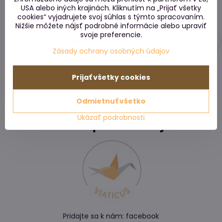
USA alebo iných krajinách. Kliknutím na „Prijať všetky
cookies“ vyjadrujete svoj súhlas s týmto spracovaním.
Nižšie môžete nájsť podrobné informácie alebo upraviť
svoje preferencie.
Zásady ochrany osobných údajov
Prijať všetky cookies
Odmietnuť všetko
Ukázať podrobnosti
Portál prevádzkuje
Pridajte sa k nám:
facebook